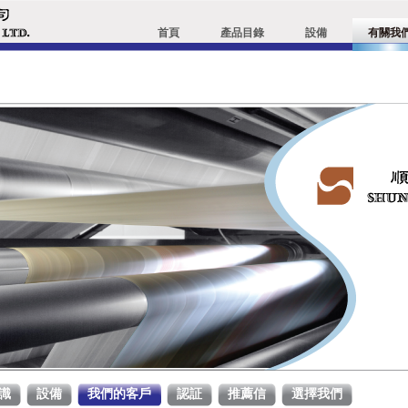
首頁
產品目錄
設備
有關我
識
設備
我們的客戶
認証
推薦信
選擇我們