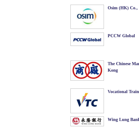
Osim (HK) Co.,
PCCW Global
The Chinese Man
Kong
Vocational Trai
Wing Lung Ban